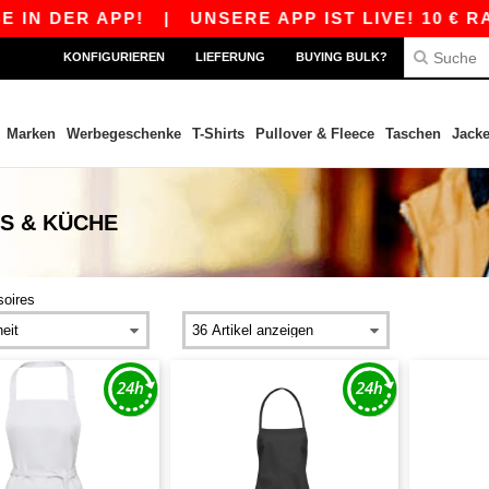
R APP!
|
UNSERE APP IST LIVE! 10 € RABATT 
KONFIGURIEREN
LIEFERUNG
BUYING BULK?
Marken
Werbegeschenke
T-Shirts
Pullover & Fleece
Taschen
Jack
S & KÜCHE
oires