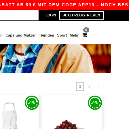
AB 80 € MIT DEM CODE APP10 – NOCH BESSERE PR
LOGIN
JETZT REGISTRIEREN
0
en
Caps und Mützen
Hemden
Sport
Mehr
1
2
»