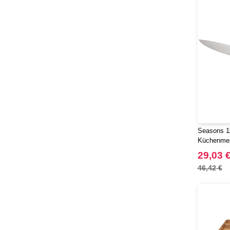
Seasons 1
Küchenme
29,03 
46,42 €