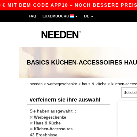
 DEM CODE APP10 – NOCH BESSERE PREISE IN DE
FAQ
LUXEMBOURG
DE
BASICS
KÜCHEN-ACCESSOIRES HAU
>
>
>
needen
werbegeschenke
haus & küche
küchen-access
verfeinern sie ihre auswahl
Sie haben ausgewählt: :
Werbegeschenke
Haus & Küche
Küchen-Accessoires
43 Ergebnisse.