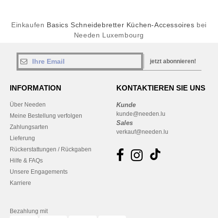
Einkaufen
Basics Schneidebretter Küchen-Accessoires
bei
Needen Luxembourg
jetzt abonnieren!
INFORMATION
KONTAKTIEREN SIE UNS
Über Needen
Kunde
kunde@needen.lu
Meine Bestellung verfolgen
Sales
Zahlungsarten
verkauf@needen.lu
Lieferung
Rückerstattungen / Rückgaben
Hilfe & FAQs
Unsere Engagements
Karriere
Bezahlung mit