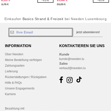
-43%
-40%
3,76 €
33,00 €
Einkaufen
Basics Strand & Freizeit
bei Needen Luxembourg
jetzt abonnieren!
INFORMATION
KONTAKTIEREN SIE UNS
Über Needen
Kunde
kunde@needen.lu
Meine Bestellung verfolgen
Sales
Zahlungsarten
verkauf@needen.lu
Lieferung
Rückerstattungen / Rückgaben
Hilfe & FAQs
Unsere Engagements
Karriere
Bezahlung mit