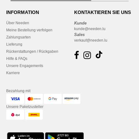
INFORMATION
KONTAKTIEREN SIE UNS
Über Needen
Kunde
kunde@needen.lu
Meine Bestellung verfolgen
Sales
Zahlungsarten
verkauf@needen.lu
Lieferung
Rückerstattungen / Rückgaben
Hilfe & FAQs
Unsere Engagements
Karriere
Bezahlung mit
Unsere Paketzusteller