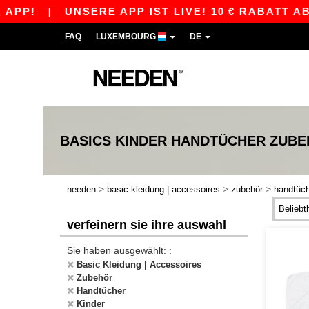
APP!
|
UNSERE APP IST LIVE! 10 € RABATT AB 
FAQ
LUXEMBOURG
DE
BASICS
KINDER HANDTÜCHER ZUB
>
>
>
needen
basic kleidung | accessoires
zubehör
handtüc
verfeinern sie ihre auswahl
Sie haben ausgewählt: :
Basic Kleidung | Accessoires
Zubehör
Handtücher
Kinder