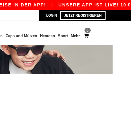
SE IN DER APP!
|
UNSERE APP IST LIVE! 10 €
LOGIN
JETZT REGISTRIEREN
0
en
Caps und Mützen
Hemden
Sport
Mehr